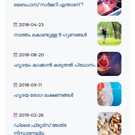
ബൈപാസ് സര്‍ജറി എന്താണ് ?
2018-04-23
നടത്തം കൊണ്ടുള്ള 9 ഗുണങ്ങൾ
2018-08-20
ഹൃദയം കാക്കാന്‍ കരുതല്‍ പ്രധാനം
2018-09-11
ഹൃദയ രോഗ ലക്ഷണങ്ങള്‍
2019-02-26
ഡ്രൈ ഫ്രൂട്‌സ് അത്ര
നിസ്സാരനല്ല