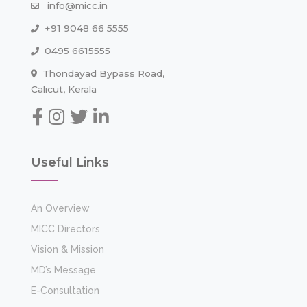
info@micc.in
+91 9048 66 5555
0495 6615555
Thondayad Bypass Road,
Calicut, Kerala
Useful Links
An Overview
MICC Directors
Vision & Mission
MD’s Message
E-Consultation