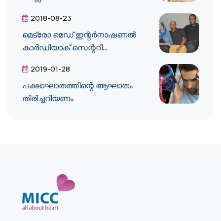
2018-08-23
മെട്രോ മെഡ് ഇന്റർനാഷണൽ
കാർഡിയാക് സെന്ററി...
2019-01-28
പക്ഷാഘാതത്തിന്റെ ആഘാതം
തിരിച്ചറിയണം