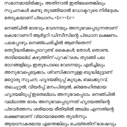
സമാനമായിരിക്കും. അതിനാല്‍ ഇതിലേതെങ്കിലും
സൂചനകള്‍ കണ്ടു തുടങ്ങിയാല്‍ ഡോക്ടറുടെ നിര്‍ദ്ദേശം
തേടുകയാണ് പ്രധാനം.<br><br>
നെഞ്ചില്‍ ഭാരവും വേദനയും അനുഭവപ്പെടുന്നതാണ്
കൊറോണറി ആര്‍ട്ടറി ഡിസീസിന്റെ പ്രധാന ലക്ഷണം.
പലപ്പോഴും നെഞ്ചെരിച്ചില്‍ ആണിതെന്ന്
തെറ്റിദ്ധരിക്കപ്പെടാറുണ്ട്. കൈകള്‍, തോള്‍, തൊണ്ട,
താടിയെല്ല്, കഴുത്തിന് പുറക് വശം തുടങ്ങി പല
ഭാഗങ്ങളിലും ഇതുപോലെ വേദനയും എരിച്ചിലും
അനുഭവപ്പെട്ടേക്കാം. ശ്വസിക്കാനുള്ള ബുദ്ധിമുട്ടാണ്
മറ്റൊരു സൂചന, ഹൃദയമിടുപ്പ് കൂടുക, ബലക്കുറവ്,
തലചുറ്റല്‍, വിയര്‍പ്പ്, മനംപിരട്ടല്‍, ക്രമരഹിതമായ
ഹൃദയമിടുപ്പ് ഇതെല്ലാം അനുഭവപ്പെടാം. നെഞ്ചില്‍
വല്ലാത്ത ഭാരം അനുഭവപ്പെടുന്നത് ഹൃദയത്തിന്റെ
പ്രവര്‍ത്തനം ശരിയായ രീതിയില്‍ അല്ല എന്നതിന്റെ
ലക്ഷണമാണ്. വ്യായാമത്തെ തുടര്‍ന്നും
ആയാസകരമായ എന്തെങ്കിലും ചെയ്തതിന് ശേഷവും