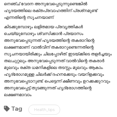
നെഞ്ച് വേദന അനുഭവപ്പെടുന്നുണ്ടെങ്കില്‍
ഹൃദയത്തിലെ രക്തപ്രവാഹത്തിന് പ്രശ്‌നമുണ്ട്
എന്നതിന്റെ സൂചനയാണ്.
കിടക്കുമ്പോഴും ലളിതമായ പ്രവൃത്തികള്‍
ചെയ്യുമ്പോഴും ശ്വസിക്കാന്‍ പ്രയാസം
അനുഭവപ്പെടുന്നത് ഹൃദയത്തിന്റെ തകരാറിന്റെ
ലക്ഷണമാണ്. വാല്‍വിന് തകരാറുണ്ടെന്നതിന്റെ
സൂചനയായിരിക്കും ചിലപ്പോഴിത്. ഇടയ്ക്കിടെ തളര്‍ച്ചയും
തലചുറ്റലും അനുഭവപ്പെടുന്നത് വാല്‍വിന്റെ തകരാര്‍
മൂലവും രക്ത ധമനികളിലെ തടസ്സം മൂലവും ആകാം.
ഹൃദ്രോഗമുള്ള ചിലര്‍ക്ക് ദഹനക്കേടും വയറിളക്കവും
അനുഭവപ്പെടാറുണ്ട്. പെട്ടെന്ന് ക്ഷീണവും ഉറക്കക്കുറവും
അനുഭവപ്പെട്ട് തുടങ്ങുന്നത് ഹൃദ്രോഗത്തിന്റെ
ലക്ഷണമാവാം.
Tag
Health_tips