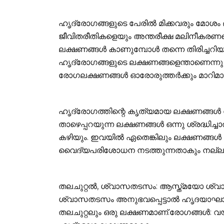
ഹൃദ്രോഗങ്ങളുടെ പേരില്‍ മിക്കവരും മ
ജീവിതരീതികളെയും അന്തരീക്ഷ മലിനീകരണത്
ലക്ഷണങ്ങള്‍ കാണുമ്പോള്‍ തന്നെ തിരിച്ച
ഹൃദ്രോഗങ്ങളുടെ ലക്ഷണങ്ങളെന്താണെന്നു 
രോഗലക്ഷണങ്ങള്‍ ഓരോരുത്തര്‍ക്കും മാറിമാറ
ഹൃദ്രോഗത്തിന്റെ കൃത്യമായ ലക്ഷണങ്ങള്‍ തിര
താഴെപ്പറയുന്ന ലക്ഷണങ്ങള്‍ ഒന്നു ശ്രദ്ധിച്
കഴിയും. ഇവയില്‍ ഏതെങ്കിലും ലക്ഷണങ്ങള്‍ കണ
വൈദ്യപരിശോധന നടത്തുന്നതാകും നല്ലത
തലചുറ്റല്‍, ശ്വാസതടസം: ആസ്ത്മയോ ശ്വാ
ശ്വാസതടസം അനുഭവപ്പെട്ടാല്‍ ഹൃദയാഘാതത
തലചുറ്റലും ഒരു ലക്ഷണമാണ്.രോഗങ്ങള്‍: വയ