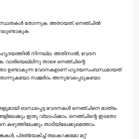
്വസ്ഥതകള്‍ തോന്നുക. അതായത്, നെഞ്ചില്‍
്നലുണ്ടാകുക.
യത്തില്‍ നിന്നല്ല. അതിനാല്‍, വേദന
. വാരിയെല്ലിനു താഴെ നെഞ്ചിന്റെ
്തോ ഉണ്ടാകുന്ന വേദനകളാണ് ഹൃദയസംബന്ധമായത്.
തോന്നുകയോ സമ്മര്‍ദം അനുഭവപ്പെടുകയോ
ുമായി ബന്ധപ്പെട്ട വേദനകള്‍ നെഞ്ചിനെ മാത്രം
ഭാഗങ്ങളിലേക്കും ഇതു വ്യാപിക്കാം. നെഞ്ചിന്റെ ഇടതോ
ദന കഴുത്തിലേക്കും താടിയിലേക്കുമെത്താം.
ള്‍, പ്രത്യേകിച്ച് തലകറക്കമോ മറ്റ്