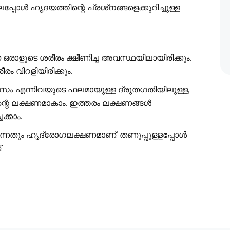
്‍ ഹൃദയത്തിന്റെ പ്രശ്‌നങ്ങളെക്കുറിച്ചുള്ള
ന ഒരാളുടെ ശരീരം ക്ഷീണിച്ച അവസ്ഥയിലായിരിക്കും.
രം വിറളിയിരിക്കും.
തടസം എന്നിവയുടെ ഫലമായുള്ള ദ്രുതഗതിയിലുള്ള,
്റെ ലക്ഷണമാകാം. ഇത്തരം ലക്ഷണങ്ങള്‍
്കാം.
ന്നതും ഹൃദ്രോഗലക്ഷണമാണ്. തണുപ്പുള്ളപ്പോള്‍
.