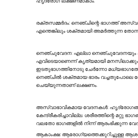
ഹൃദ്രോഗ ലക്ഷണമാകാം.
രക്തസമ്മര്‍ദം: നെഞ്ചിന്റെ ഭാഗത്ത് അസ
എന്തെങ്കിലും ശക്തമായി അമര്‍ത്തുന്ന തോന
നെഞ്ചുവേദന: എല്ലാ നെഞ്ചുവേദനയും ഹൃദ
എവിടെയാണെന്ന് കൃത്യമായി മനസിലാക്കുക
ഇടതുഭാഗത്തിനോടു ചേര്‍ന്നോ മധ്യഭാഗത
നെഞ്ചില്‍ ശക്തമായ ഭാരം വച്ചതുപോലെ 
ചെയ്യുന്നതാണ് ലക്ഷണം.
അസ്വാഭാവികമായ വേദനകള്‍: ഹൃദ്രോഗങ്ങള
കേന്ദ്രീകരിച്ചാവില്ല. ശരീരത്തിന്റെ മറ്റു 
വലതോ ഭാഗങ്ങളില്‍ നിന്ന് ആരംഭിക്കുന്ന വേ
ആകാംക്ഷ: ആരോഗ്യത്തെക്കുറിച്ചുള്ള ആശങ്കക