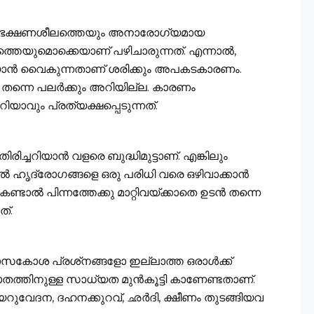
ോശം ഭക്ഷണശീലത്തെയും അനാരോഗ്യമായ
തെയുമൊക്കെയാണ് പഴിചാരുന്നത്. എന്നാല്‍,
റിയാന്‍ വൈകുന്നതാണ് ശരിക്കും അപകടകാരണം.
തന്നെ പലര്‍ക്കും അറിയില്ല. കാരണം
ിയാവും പ്രത്യക്ഷപ്പെടുന്നത്.
ിച്ചറിയാന്‍ വളരെ ബുദ്ധിമുട്ടാണ്. എങ്കിലും
ചാല്‍ ഹൃദ്രോഗങ്ങളെ ഒരു പരിധി വരെ ഒഴിവാക്കാന്‍
്ടാല്‍ പിന്നത്തേക്കു മാറ്റിവയ്ക്കാതെ ഉടന്‍ തന്നെ
്.
സകോശ പ്രശ്‌നങ്ങളോ ഇല്ലാത്ത ഒരാള്‍ക്ക്
്തിനുള്ള സാധ്യത മുന്‍കൂട്ടി കാണേണ്ടതാണ്.
റുവേദന, ദഹനക്കുറവ്, ഛര്‍ദി, ക്ഷീണം തുടങ്ങിയവ