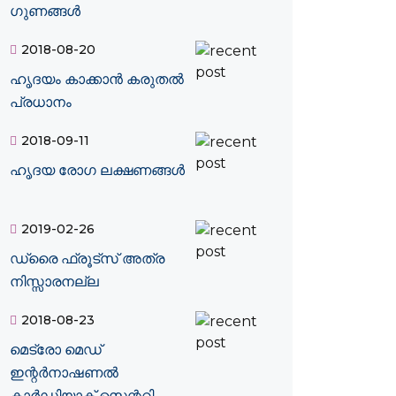
ഗുണങ്ങൾ
2018-08-20
ഹൃദയം കാക്കാന്‍ കരുതല്‍
പ്രധാനം
2018-09-11
ഹൃദയ രോഗ ലക്ഷണങ്ങള്‍
2019-02-26
ഡ്രൈ ഫ്രൂട്‌സ് അത്ര
നിസ്സാരനല്ല
2018-08-23
മെട്രോ മെഡ്
ഇന്റർനാഷണൽ
കാർഡിയാക് സെന്ററി...