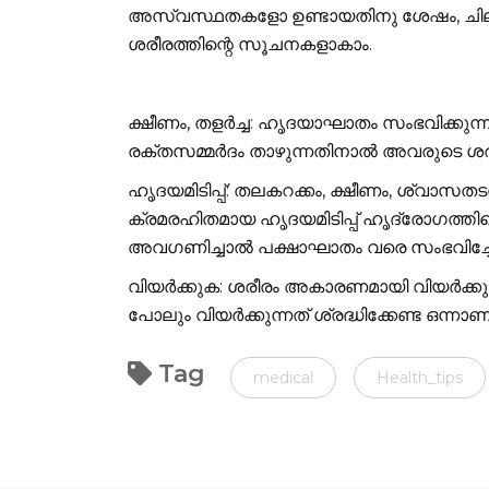
അസ്വസ്ഥതകളോ ഉണ്ടായതിനു ശേഷം, ചിലപ്പോള
ശരീരത്തിന്റെ സൂചനകളാകാം.
ക്ഷീണം, തളര്‍ച്ച: ഹൃദയാഘാതം സംഭവിക്കുന്
രക്തസമ്മര്‍ദം താഴുന്നതിനാല്‍ അവരുടെ ശരീ
ഹൃദയമിടിപ്പ്: തലകറക്കം, ക്ഷീണം, ശ്വാസ
ക്രമരഹിതമായ ഹൃദയമിടിപ്പ് ഹൃദ്രോഗത്തിന
അവഗണിച്ചാല്‍ പക്ഷാഘാതം വരെ സംഭവിച്ചേക
വിയര്‍ക്കുക: ശരീരം അകാരണമായി വിയര്‍ക്കു
പോലും വിയര്‍ക്കുന്നത് ശ്രദ്ധിക്കേണ്ട ഒന്നാണ്
Tag
medical
Health_tips