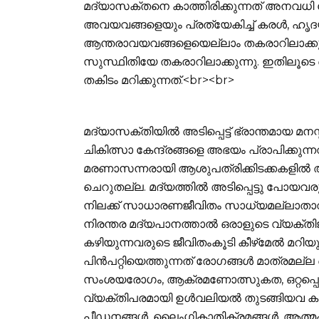
മദ്യാസക്തനെ കാത്തിരിക്കുന്നത് അനവധി
അവയവങ്ങളെയും പ്രത്യേകിച്ച് കരള്‍, ഹൃദ
ആന്തരാവയവങ്ങളെയെല്ലാം തകരാറിലാക്കുന്ന
സുസ്ഥിതിയേ തകരാറിലാക്കുന്നു. ഇതിലൂട
തകിടം മറിക്കുന്നത്.<br><br>
മദ്യാസക്തിയില്‍ അടിപ്പെട്ട് ഭ്രാന്തമായ മ
ചികിത്സാ കേന്ദ്രങ്ങളെ അഭയം പ്രാപിക്കുന്നവ
മരണാസന്നരായി ആശുപത്രിക്കിടക്കകളില്‍ 
ചെറുതല്ല. മദ്യത്തില്‍ അടിപ്പെട്ടു 
നിലക്ക് സാധാരണജീവിതം സാധ്യമല്ലാതാവ
നിരന്തര മദ്യപാനത്താല്‍ ഒരാളുടെ വ്യക്
കഴിയുന്നവരുടെ ജീവിതംകൂടി കീഴ്‌മേല്‍ മറ
പിന്‍പറ്റിയെത്തുന്നത് രോഗങ്ങള്‍ മാത്രമല്ല
സംശയരോഗം, ആക്രമണോത്സുകത, ഒറ്റപ്പെട
വ്യക്തിപരമായി ഉള്‍വലിയല്‍ തുടങ്ങിയവ കൂട
പീഡനങ്ങള്‍, ലൈംഗികാതിക്രമങ്ങള്‍, ആ