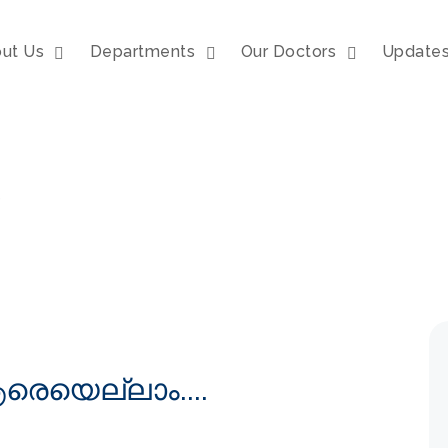
ut Us
Departments
Our Doctors
Update
e
ആരെയെല്ലാം....