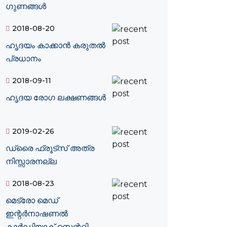
ഗുണങ്ങൾ
2018-08-20
ഹൃദയം കാക്കാന്‍ കരുതല്‍
പ്രധാനം
2018-09-11
ഹൃദയ രോഗ ലക്ഷണങ്ങള്‍
2019-02-26
ഡ്രൈ ഫ്രൂട്‌സ് അത്ര
നിസ്സാരനല്ല
2018-08-23
മെട്രോ മെഡ്
ഇന്റർനാഷണൽ
കാർഡിയാക് സെന്ററി...