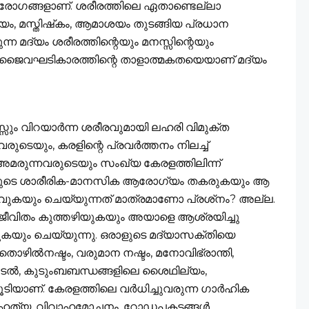
 രോഗങ്ങളാണ്. ശരീരത്തിലെ ഏതാണ്ടെല്ലാ
യം, മസ്തിഷ്‌കം, ആമാശയം തുടങ്ങിയ പ്രധാന
 മദ്യം ശരീരത്തിന്റെയും മനസ്സിന്റെയും
െ ജൈവഘടികാരത്തിന്റെ താളാത്മകതയെയാണ് മദ്യം
നസ്സും വിറയാര്‍ന്ന ശരീരവുമായി ലഹരി വിമുക്ത
രുടെയും, കരളിന്റെ പ്രവര്‍ത്തനം നിലച്ച്
അമരുന്നവരുടെയും സംഖ്യ കേരളത്തിലിന്ന്
പോയവരുടെ ശാരീരിക-മാനസിക ആരോഗ്യം തകരുകയും ആ
ുകയും ചെയ്യുന്നത് മാത്രമാണോ പ്രശ്‌നം? അല്ല.
തിജീവിതം കുത്തഴിയുകയും അയാളെ ആശ്രയിച്ചു
ിയുകയും ചെയ്യുന്നു. ഒരാളുടെ മദ്യാസക്തിയെ
 തൊഴില്‍നഷ്ടം, വരുമാന നഷ്ടം, മനോവിഭ്രാന്തി,
ല്‍, കുടുംബബന്ധങ്ങളിലെ ശൈഥില്യം,
ിയാണ്. കേരളത്തിലെ വര്‍ധിച്ചുവരുന്ന ഗാര്‍ഹിക
ത്മഹത്യ, വിവാഹമോചനം, റോഡപകടങ്ങള്‍