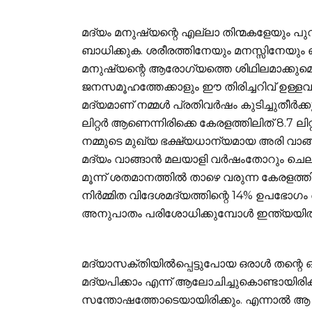
മദ്യം മനുഷ്യന്റെ എല്ലാ തിന്മകളേയും പു
ബാധിക്കുക. ശരീരത്തിനേയും മനസ്സിനേയും
മനുഷ്യന്റെ ആരോഗ്യത്തെ ശിഥിലമാക്കുമെന്ന
ജനസമൂഹത്തേക്കാളും ഈ തിരിച്ചറിവ് ഉള്ളവരാ
മദ്യമാണ് നമ്മള്‍ പ്രതിവര്‍ഷം കുടിച്ചുതീര
ലിറ്റര്‍ ആണെന്നിരിക്കെ കേരളത്തിലിത് 8.7 ലി
നമ്മുടെ മുഖ്യ ഭക്ഷ്യധാന്യമായ അരി വാങ്ങാന്
മദ്യം വാങ്ങാന്‍ മലയാളി വര്‍ഷംതോറും ച
മൂന്ന് ശതമാനത്തില്‍ താഴെ വരുന്ന കേരളത്തി
നിര്‍മ്മിത വിദേശമദ്യത്തിന്റെ 14% ഉപഭോഗം 
അനുപാതം പരിശോധിക്കുമ്പോള്‍ ഇന്ത്യയില്‍ 
മദ്യാസക്തിയില്‍പ്പെട്ടുപോയ ഒരാള്‍ തന്
മദ്യപിക്കാം എന്ന് ആലോചിച്ചുകൊണ്ടായിരിക്ക
സന്തോഷത്തോടെയായിരിക്കും. എന്നാല്‍ ആ 