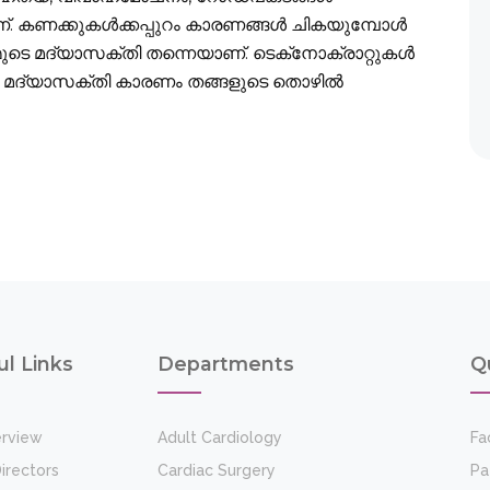
. കണക്കുകള്‍ക്കപ്പുറം കാരണങ്ങള്‍ ചികയുമ്പോള്‍
മുടെ മദ്യാസക്തി തന്നെയാണ്. ടെക്‌നോക്രാറ്റുകള്‍
 മദ്യാസക്തി കാരണം തങ്ങളുടെ തൊഴില്‍
ul Links
Departments
Q
rview
Adult Cardiology
Fac
irectors
Cardiac Surgery
Pa