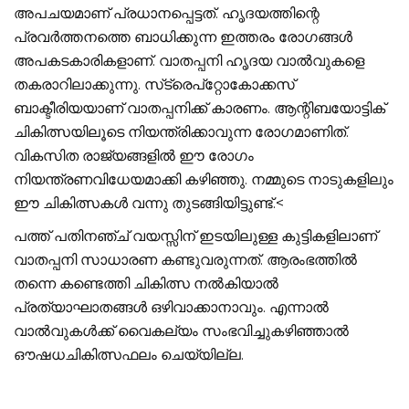
അപചയമാണ് പ്രധാനപ്പെട്ടത്. ഹൃദയത്തിന്റെ
പ്രവര്‍ത്തനത്തെ ബാധിക്കുന്ന ഇത്തരം രോഗങ്ങള്‍
അപകടകാരികളാണ്. വാതപ്പനി ഹൃദയ വാല്‍വുകളെ
തകരാറിലാക്കുന്നു. സ്‌ട്രെപ്‌റ്റോകോക്കസ്
ബാക്ടീരിയയാണ് വാതപ്പനിക്ക് കാരണം. ആന്റിബയോട്ടിക്
ചികിത്സയിലൂടെ നിയന്ത്രിക്കാവുന്ന രോഗമാണിത്.
വികസിത രാജ്യങ്ങളില്‍ ഈ രോഗം
നിയന്ത്രണവിധേയമാക്കി കഴിഞ്ഞു. നമ്മുടെ നാടുകളിലും
ഈ ചികിത്സകള്‍ വന്നു തുടങ്ങിയിട്ടുണ്ട്.<
പത്ത് പതിനഞ്ച് വയസ്സിന് ഇടയിലുള്ള കുട്ടികളിലാണ്
വാതപ്പനി സാധാരണ കണ്ടുവരുന്നത്. ആരംഭത്തില്‍
തന്നെ കണ്ടെത്തി ചികിത്സ നല്‍കിയാല്‍
പ്രത്യാഘാതങ്ങള്‍ ഒഴിവാക്കാനാവും. എന്നാല്‍
വാല്‍വുകള്‍ക്ക് വൈകല്യം സംഭവിച്ചുകഴിഞ്ഞാല്‍
ഔഷധചികിത്സഫലം ചെയ്യില്ല.