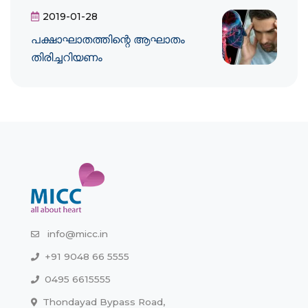
2019-01-28
പക്ഷാഘാതത്തിന്റെ ആഘാതം
തിരിച്ചറിയണം
info@micc.in
+91 9048 66 5555
0495 6615555
Thondayad Bypass Road,