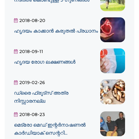
2018-08-20
ഹൃദയം കാക്കാന്‍ കരുതല്‍ പ്രധാനം
2018-09-11
ഹൃദയ രോഗ ലക്ഷണങ്ങള്‍
2019-02-26
ഡ്രൈ ഫ്രൂട്‌സ് അത്ര
നിസ്സാരനല്ല
2018-08-23
മെട്രോ മെഡ് ഇന്റർനാഷണൽ
കാർഡിയാക് സെന്ററി...