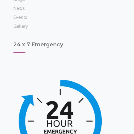
News
Events
Gallery
24 x 7 Emergency